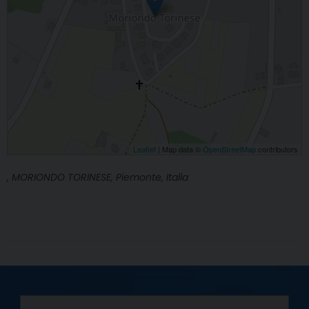
Leaflet
| Map data ©
OpenStreetMap
contributors
, MORIONDO TORINESE, Piemonte, Italia