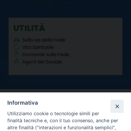
UTILITÀ
Sulla via della Fede
Vita Spirituale
Domande sulla Fede
Agorà del Sociale
Informativa
Utilizziamo cookie o tecnologie simili per
finalità tecniche e, con il tuo consenso, anche per
altre finalità ("interazioni e funzionalità semplici",
Arcidiocesi di Torino