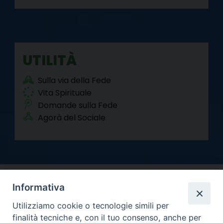
UTILITÀ
Sulla via della Fede
Vita Spirituale
Domande sulla Fede
Agorà del Sociale
Informativa
Utilizziamo cookie o tecnologie simili per
finalità tecniche e, con il tuo consenso, anche per