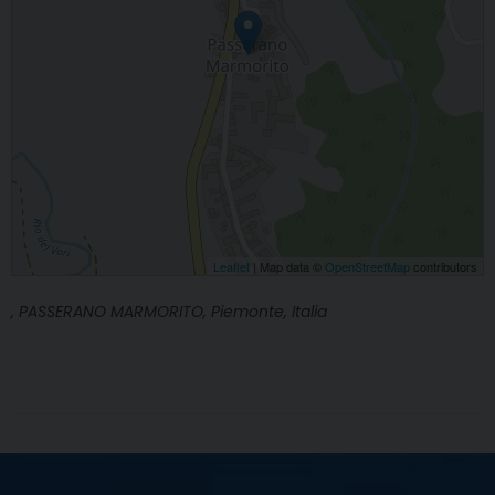
Leaflet
| Map data ©
OpenStreetMap
contributors
, PASSERANO MARMORITO, Piemonte, Italia