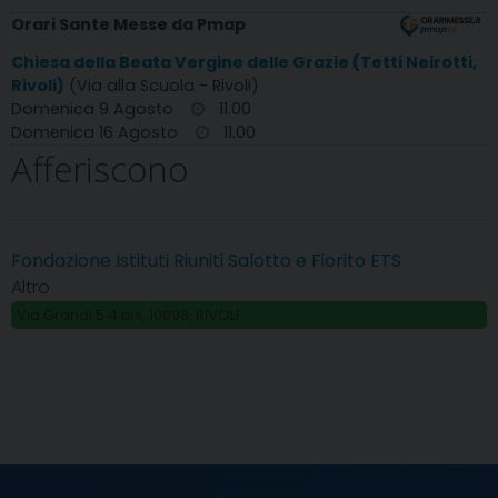
Orari Sante Messe da Pmap
Chiesa della Beata Vergine delle Grazie (Tetti Neirotti,
Rivoli)
(Via alla Scuola - Rivoli)
Domenica 9 Agosto
11.00
Domenica 16 Agosto
11.00
Afferiscono
Fondazione Istituti Riuniti Salotto e Fiorito ETS
Altro
Via Grandi 5 4 bis, 10098, RIVOLI