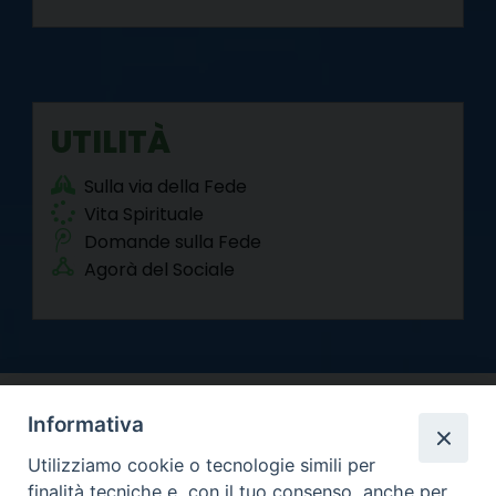
UTILITÀ
Sulla via della Fede
Vita Spirituale
Domande sulla Fede
Agorà del Sociale
Informativa
Utilizziamo cookie o tecnologie simili per
finalità tecniche e, con il tuo consenso, anche per