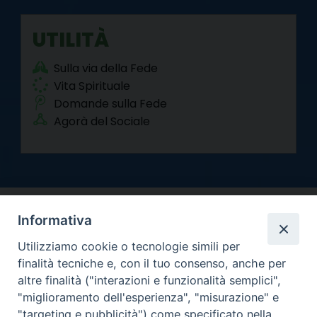
UTILITÀ
Sulla via della Fede
Vita Spirituale
Domande sulla Fede
Agorà del Sociale
Informativa
Utilizziamo cookie o tecnologie simili per
finalità tecniche e, con il tuo consenso, anche per
altre finalità ("interazioni e funzionalità semplici",
Arcidiocesi di Torino
"miglioramento dell'esperienza", "misurazione" e
Curia metropolitana
"targeting e pubblicità") come specificato nella