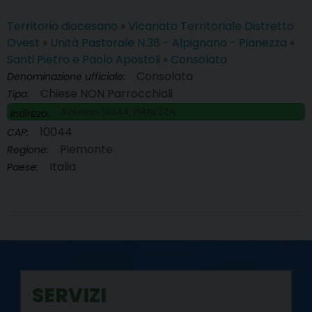
Territorio diocesano
»
Vicariato Territoriale Distretto
Ovest
»
Unità Pastorale N.38 - Alpignano - Pianezza
»
Santi Pietro e Paolo Apostoli
»
Consolata
Consolata
Denominazione ufficiale:
Chiese NON Parrocchiali
Tipo:
Avertino, 10044, PIANEZZA
Indirizzo:
10044
CAP:
Piemonte
Regione:
Italia
Paese:
SERVIZI