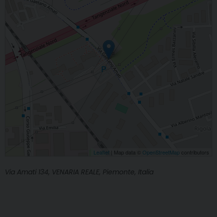
Leaflet
| Map data ©
OpenStreetMap
contributors
Via Amati 134, VENARIA REALE, Piemonte, Italia