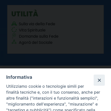
UTILITÀ
Sulla via della Fede
Vita Spirituale
Domande sulla Fede
Agorà del Sociale
Informativa
Utilizziamo cookie o tecnologie simili per
finalità tecniche e, con il tuo consenso, anche per
altre finalità ("interazioni e funzionalità semplici",
Arcidiocesi di Torino
"miglioramento dell'esperienza", "misurazione" e
Curia metropolitana
"targeting e pubblicità") come specificato nella