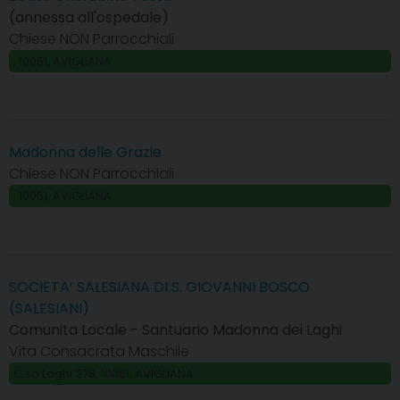
(annessa all'ospedale)
Chiese NON Parrocchiali
, 10051, AVIGLIANA
Madonna delle Grazie
Chiese NON Parrocchiali
, 10051, AVIGLIANA
SOCIETA’ SALESIANA DI S. GIOVANNI BOSCO
(SALESIANI)
Comunita Locale - Santuario Madonna dei Laghi
Vita Consacrata Maschile
C.so Laghi 278, 10051, AVIGLIANA