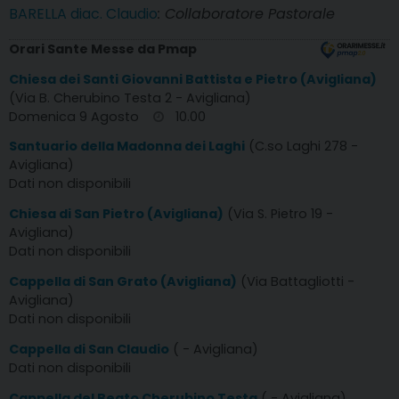
BARELLA diac. Claudio
: Collaboratore Pastorale
Orari Sante Messe da Pmap
Chiesa dei Santi Giovanni Battista e Pietro (Avigliana)
(Via B. Cherubino Testa 2 - Avigliana)
Domenica 9 Agosto
10.00
Santuario della Madonna dei Laghi
(C.so Laghi 278 -
Avigliana)
Dati non disponibili
Chiesa di San Pietro (Avigliana)
(Via S. Pietro 19 -
Avigliana)
Dati non disponibili
Cappella di San Grato (Avigliana)
(Via Battagliotti -
Avigliana)
Dati non disponibili
Cappella di San Claudio
( - Avigliana)
Dati non disponibili
Cappella del Beato Cherubino Testa
( - Avigliana)