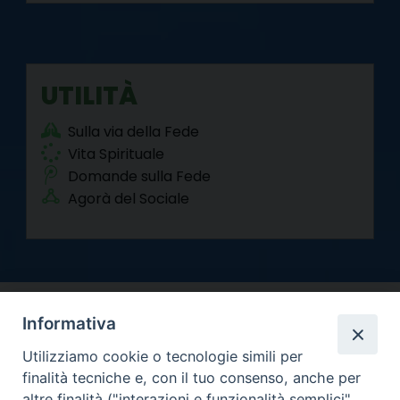
UTILITÀ
Sulla via della Fede
Vita Spirituale
Domande sulla Fede
Agorà del Sociale
Informativa
Utilizziamo cookie o tecnologie simili per
finalità tecniche e, con il tuo consenso, anche per
altre finalità ("interazioni e funzionalità semplici",