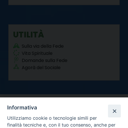
UTILITÀ
Sulla via della Fede
Vita Spirituale
Domande sulla Fede
Agorà del Sociale
Informativa
Utilizziamo cookie o tecnologie simili per
finalità tecniche e, con il tuo consenso, anche per