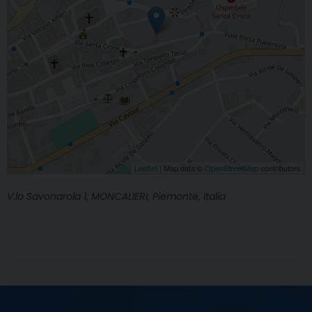
Leaflet
| Map data ©
OpenStreetMap
contributors
V.lo Savonarola 1, MONCALIERI, Piemonte, Italia