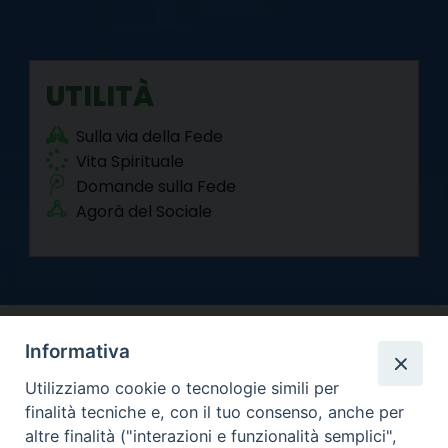
UTILITÀ
Sulla via della Fede
Vita Spirituale
Domande sulla Fede
Agorà del Sociale
Informativa
Utilizziamo cookie o tecnologie simili per
finalità tecniche e, con il tuo consenso, anche per
altre finalità ("interazioni e funzionalità semplici",
Arcidiocesi di Torino