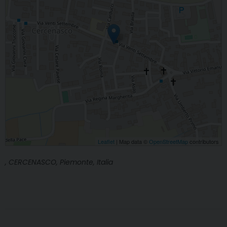
Leaflet
| Map data ©
OpenStreetMap
contributors
, CERCENASCO, Piemonte, Italia