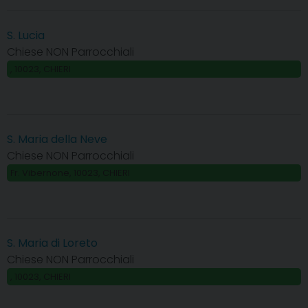
S. Lucia
Chiese NON Parrocchiali
, 10023, CHIERI
S. Maria della Neve
Chiese NON Parrocchiali
Fr. Vibernone, 10023, CHIERI
S. Maria di Loreto
Chiese NON Parrocchiali
, 10023, CHIERI