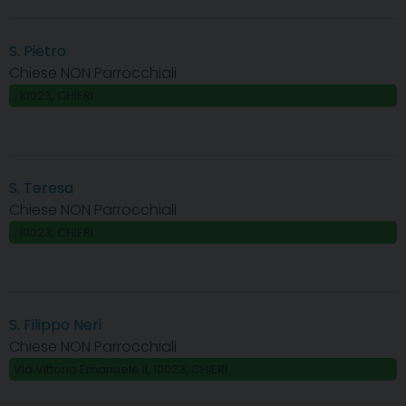
S. Pietro
Chiese NON Parrocchiali
, 10023, CHIERI
S. Teresa
Chiese NON Parrocchiali
, 10023, CHIERI
S. Filippo Neri
Chiese NON Parrocchiali
Via Vittorio Emanuele II, 10023, CHIERI