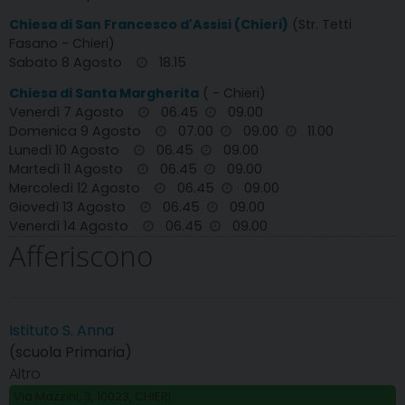
Chiesa di San Francesco d'Assisi (Chieri)
(Str. Tetti
Fasano - Chieri)
Sabato 8 Agosto
18.15
Chiesa di Santa Margherita
( - Chieri)
Venerdì 7 Agosto
06.45
09.00
Domenica 9 Agosto
07.00
09.00
11.00
Lunedì 10 Agosto
06.45
09.00
Martedì 11 Agosto
06.45
09.00
Mercoledì 12 Agosto
06.45
09.00
Giovedì 13 Agosto
06.45
09.00
Venerdì 14 Agosto
06.45
09.00
Afferiscono
Istituto S. Anna
(scuola Primaria)
Altro
Via Mazzini, 3, 10023, CHIERI