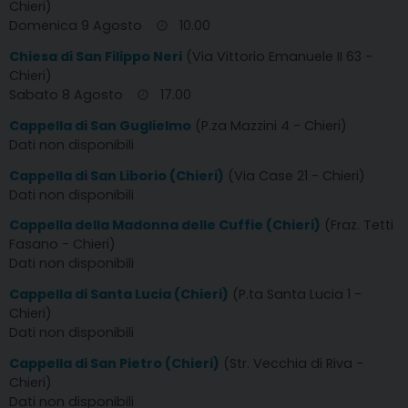
Chieri)
Domenica 9 Agosto
10.00
Chiesa di San Filippo Neri
(Via Vittorio Emanuele II 63 -
Chieri)
Sabato 8 Agosto
17.00
Cappella di San Guglielmo
(P.za Mazzini 4 - Chieri)
Dati non disponibili
Cappella di San Liborio (Chieri)
(Via Case 21 - Chieri)
Dati non disponibili
Cappella della Madonna delle Cuffie (Chieri)
(Fraz. Tetti
Fasano - Chieri)
Dati non disponibili
Cappella di Santa Lucia (Chieri)
(P.ta Santa Lucia 1 -
Chieri)
Dati non disponibili
Cappella di San Pietro (Chieri)
(Str. Vecchia di Riva -
Chieri)
Dati non disponibili