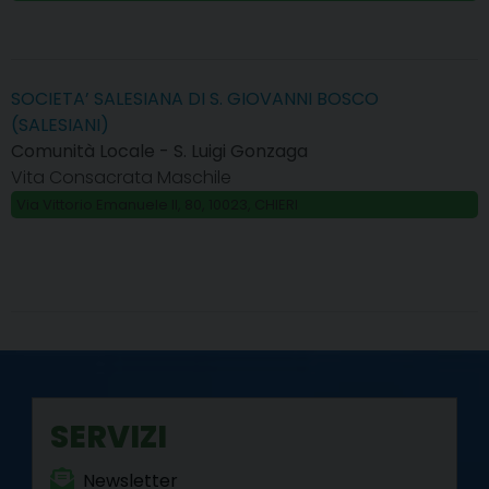
SOCIETA’ SALESIANA DI S. GIOVANNI BOSCO
(SALESIANI)
Comunità Locale - S. Luigi Gonzaga
Vita Consacrata Maschile
Via Vittorio Emanuele II, 80, 10023, CHIERI
SERVIZI
Newsletter