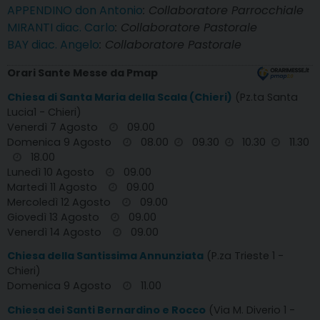
APPENDINO don Antonio
: Collaboratore Parrocchiale
MIRANTI diac. Carlo
: Collaboratore Pastorale
BAY diac. Angelo
: Collaboratore Pastorale
Orari Sante Messe da Pmap
Chiesa di Santa Maria della Scala (Chieri)
(Pz.ta Santa
Lucia1 - Chieri)
Venerdì 7 Agosto
09.00
Domenica 9 Agosto
08.00
09.30
10.30
11.30
18.00
Lunedì 10 Agosto
09.00
Martedì 11 Agosto
09.00
Mercoledì 12 Agosto
09.00
Giovedì 13 Agosto
09.00
Venerdì 14 Agosto
09.00
Chiesa della Santissima Annunziata
(P.za Trieste 1 -
Chieri)
Domenica 9 Agosto
11.00
Chiesa dei Santi Bernardino e Rocco
(Via M. Diverio 1 -