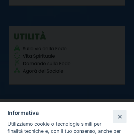
UTILITÀ
Sulla via della Fede
Vita Spirituale
Domande sulla Fede
Agorà del Sociale
Informativa
Utilizziamo cookie o tecnologie simili per
finalità tecniche e, con il tuo consenso, anche per