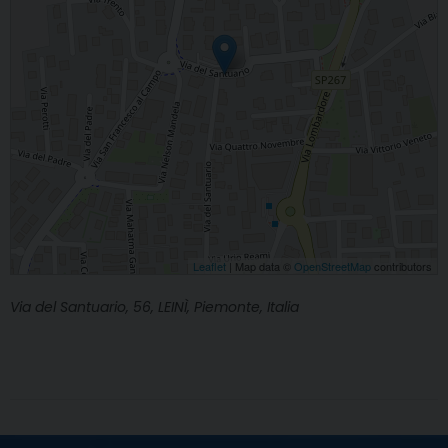
Leaflet
| Map data ©
OpenStreetMap
contributors
Via del Santuario, 56, LEINÌ, Piemonte, Italia