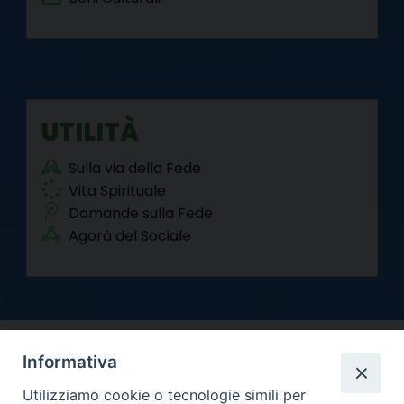
UTILITÀ
Sulla via della Fede
Vita Spirituale
Domande sulla Fede
Agorà del Sociale
Informativa
Utilizziamo cookie o tecnologie simili per