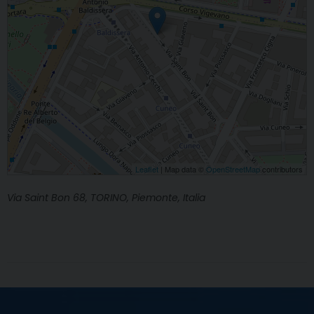
Leaflet
| Map data ©
OpenStreetMap
contributors
Via Saint Bon 68, TORINO, Piemonte, Italia