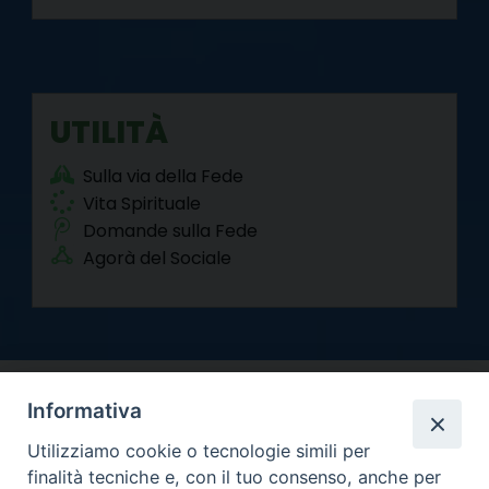
UTILITÀ
Sulla via della Fede
Vita Spirituale
Domande sulla Fede
Agorà del Sociale
Informativa
Utilizziamo cookie o tecnologie simili per
finalità tecniche e, con il tuo consenso, anche per