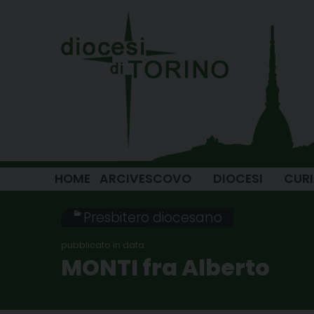
Skip
to
content
HOME
ARCIVESCOVO
DIOCESI
CUR
Presbitero diocesano
MONTI fra Alberto