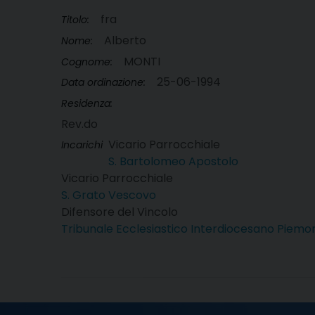
fra
Titolo:
Alberto
Nome:
MONTI
Cognome:
25-06-1994
Data ordinazione:
Residenza:
Rev.do
Vicario Parrocchiale
Incarichi
S. Bartolomeo Apostolo
Vicario Parrocchiale
S. Grato Vescovo
Difensore del Vincolo
Tribunale Ecclesiastico Interdiocesano Piemo