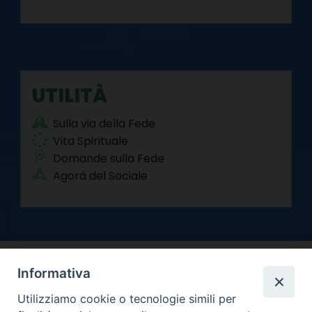
UTILITÀ
Sulla via della Fede
Vita Spirituale
Domande sulla Fede
Agorà del Sociale
Informativa
Utilizziamo cookie o tecnologie simili per