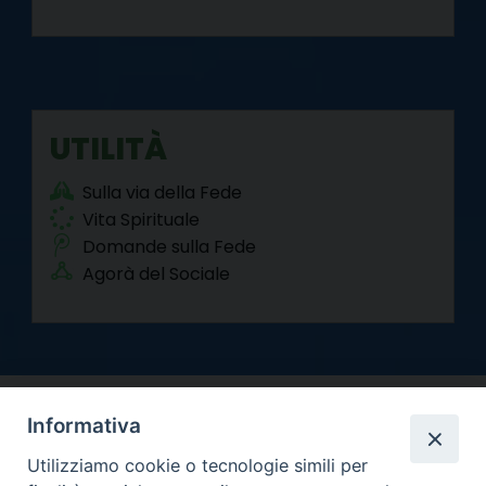
UTILITÀ
Sulla via della Fede
Vita Spirituale
Domande sulla Fede
Agorà del Sociale
Informativa
Utilizziamo cookie o tecnologie simili per