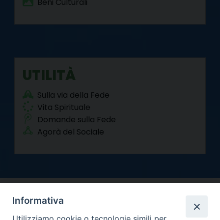
Beni Culturali
UTILITÀ
Sulla via della Fede
Vita Spirituale
Domande sulla Fede
Agorà del Sociale
Informativa
Utilizziamo cookie o tecnologie simili per