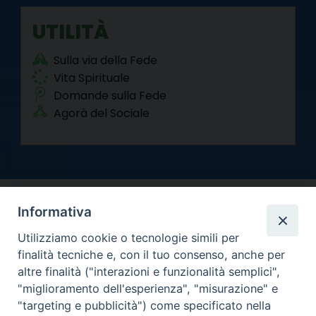
UTILITÀ
Sulla via della Fede
Vita Spirituale
Domande sulla Fede
Agorà del Sociale
Informativa
Utilizziamo cookie o tecnologie simili per
finalità tecniche e, con il tuo consenso, anche per
altre finalità ("interazioni e funzionalità semplici",
Arcidiocesi di Torino
"miglioramento dell'esperienza", "misurazione" e
Curia metropolitana
"targeting e pubblicità") come specificato nella