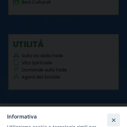
Beni Culturali
UTILITÀ
Sulla via della Fede
Vita Spirituale
Domande sulla Fede
Agorà del Sociale
Informativa