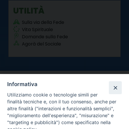
UTILITÀ
Sulla via della Fede
Vita Spirituale
Domande sulla Fede
Agorà del Sociale
Informativa
Utilizziamo cookie o tecnologie simili per
finalità tecniche e, con il tuo consenso, anche per
altre finalità ("interazioni e funzionalità semplici",
Arcidiocesi di Torino
"miglioramento dell'esperienza", "misurazione" e
Curia metropolitana
"targeting e pubblicità") come specificato nella
Via dell'Arcivescovado 12 - 10121 Torino