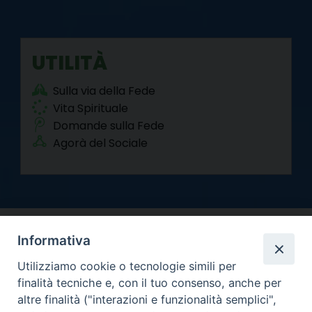
UTILITÀ
Sulla via della Fede
Vita Spirituale
Domande sulla Fede
Agorà del Sociale
Informativa
Utilizziamo cookie o tecnologie simili per
finalità tecniche e, con il tuo consenso, anche per
altre finalità ("interazioni e funzionalità semplici",
Arcidiocesi di Torino