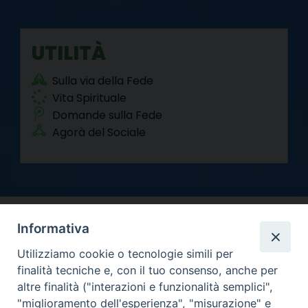
UTILITÀ
Sulla via della Fede
Vita Spirituale
Domande sulla Fede
Agorà del Sociale
Informativa
Utilizziamo cookie o tecnologie simili per
finalità tecniche e, con il tuo consenso, anche per
altre finalità ("interazioni e funzionalità semplici",
Arcidiocesi di Torino
"miglioramento dell'esperienza", "misurazione" e