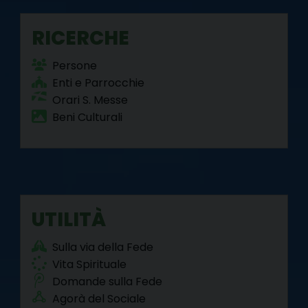
i
o
RICERCHE
n
Persone
Enti e Parrocchie
Orari S. Messe
Beni Culturali
UTILITÀ
Sulla via della Fede
Vita Spirituale
Domande sulla Fede
Agorà del Sociale