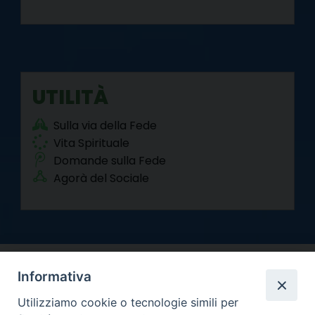
UTILITÀ
Sulla via della Fede
Vita Spirituale
Domande sulla Fede
Agorà del Sociale
Informativa
Utilizziamo cookie o tecnologie simili per