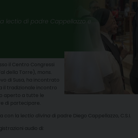
a lectio di padre Cappellazzo e
sso il Centro Congressi
al della Torre), mons.
vo di Susa, ha incontrato
 il tradizionale incontro
o aperto a tutte le
e di partecipare.
a con la l
ectio divina
di padre Diego Cappellazzo, C.S.I.
istrazioni audio di: