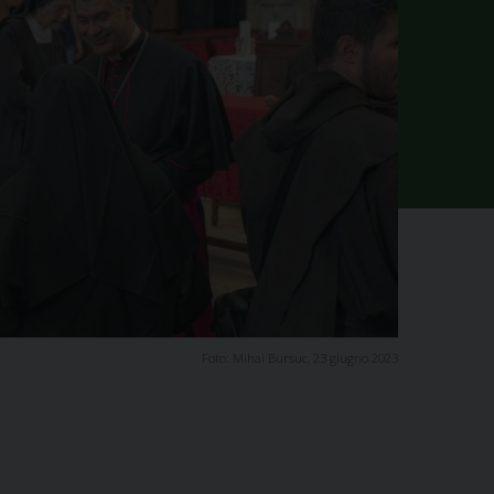
Foto: Mihai Bursuc, 23 giugno 2023