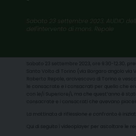
Sabato 23 settembre 2023. AUDIO dell
dell'intervento di mons. Repole
Sabato 23 settembre 2023, ore 9.30-12.30, pre
Santo Volto di Torino (via Borgaro angolo via V
Roberto Repole, arcivescovo di Torino e vesco
le consacrate e i consacrati per quello che era
con le/i Superiore/i, ma che quest’anno è stat
consacrate e i consacrati che avevano piacer
La mattinata di riflessione e confronto è iniziat
Qui di seguito i videoplayer per ascoltare le reg