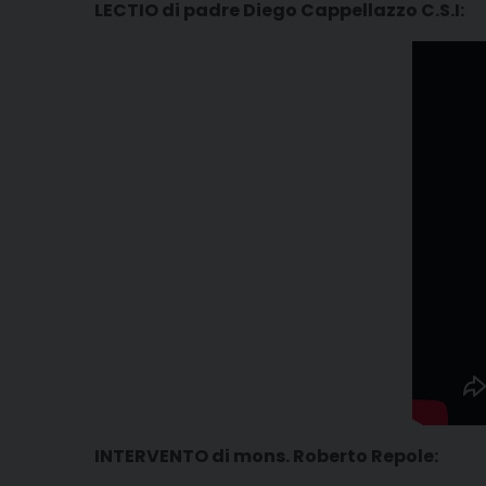
LECTIO di padre Diego Cappellazzo C.S.I:
INTERVENTO di mons. Roberto Repole: