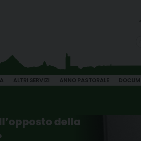
v
IA
ALTRI SERVIZI
ANNO PASTORALE
DOCUM
ll’opposto della
»