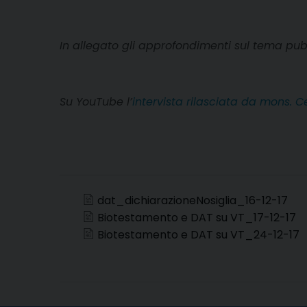
In allegato gli approfondimenti sul tema pubb
Su YouTube l’
intervista rilasciata da mons. 
dat_dichiarazioneNosiglia_16-12-17
Biotestamento e DAT su VT_17-12-17
Biotestamento e DAT su VT_24-12-17