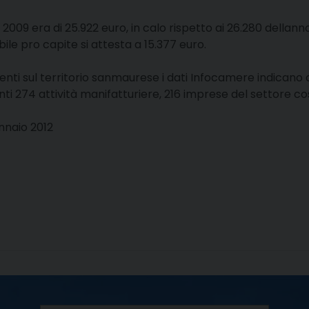
l 2009 era di 25.922 euro, in calo rispetto ai 26.280 dell
ile pro capite si attesta a 15.377 euro.
nti sul territorio sanmaurese i dati Infocamere indicano c
nti 274 attività manifatturiere, 216 imprese del settore c
nnaio 2012