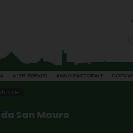
g
IA
ALTRI SERVIZI
ANNO PASTORALE
DOCUM
storale
 da San Mauro