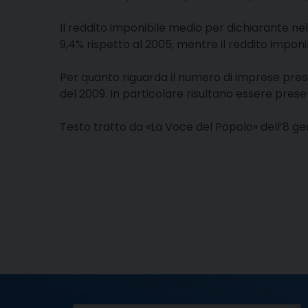
Il reddito imponibile medio per dichiarante ne
9,4% rispetto al 2005, mentre il reddito imponib
Per quanto riguarda il numero di imprese prese
del 2009. In particolare risultano essere prese
Testo tratto da «La Voce del Popolo» dell’8 ge