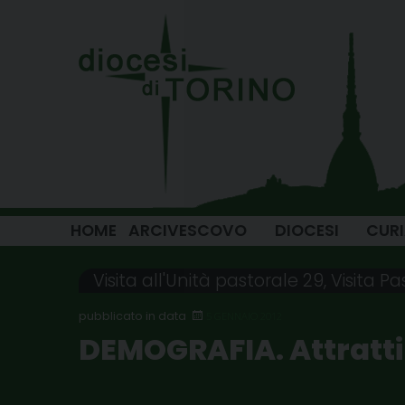
Skip
to
content
HOME
ARCIVESCOVO
DIOCESI
CUR
Visita all'Unità pastorale 29
,
Visita Pa
5 GENNAIO 2012
DEMOGRAFIA. Attratti