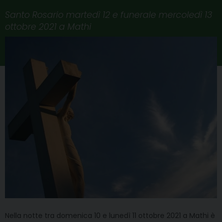
Santo Rosario martedì 12 e funerale mercoledì 13
ottobre 2021 a Mathi
Nella notte tra domenica 10 e lunedì 11 ottobre 2021 a Mathi è