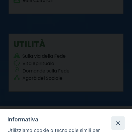
Beni Culturali
UTILITÀ
Sulla via della Fede
Vita Spirituale
Domande sulla Fede
Agorà del Sociale
Informativa
Utilizziamo cookie o tecnologie simili per