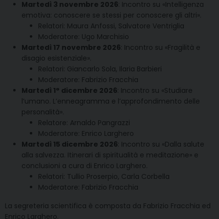
Martedì 3 novembre 2026
: Incontro su «Intelligenza
emotiva: conoscere se stessi per conoscere gli altri».
Relatori: Maura Anfossi, Salvatore Ventriglia
Moderatore: Ugo Marchisio
Martedì 17 novembre 2026
: Incontro su «Fragilità e
disagio esistenziale».
Relatori: Giancarlo Sola, Ilaria Barbieri
Moderatore: Fabrizio Fracchia
Martedì 1° dicembre 2026
: Incontro su «Studiare
l’umano. L’enneagramma e l’approfondimento delle
personalità».
Relatore: Arnaldo Pangrazzi
Moderatore: Enrico Larghero
Martedì 15 dicembre 2026
: Incontro su «Dalla salute
alla salvezza. Itinerari di spiritualità e meditazione» e
conclusioni a cura di Enrico Larghero.
Relatori: Tullio Proserpio, Carla Corbella
Moderatore: Fabrizio Fracchia
La segreteria scientifica è composta da Fabrizio Fracchia ed
Enrico Larghero.