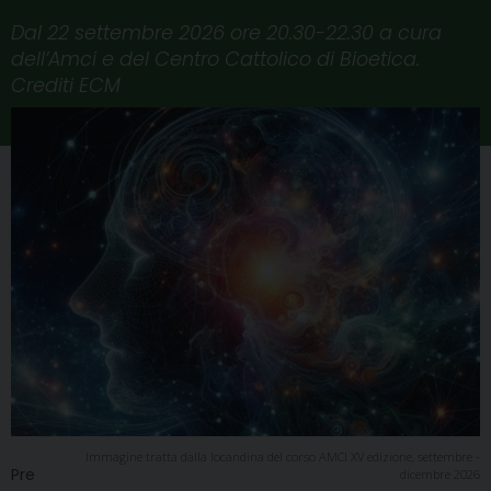
Dal 22 settembre 2026 ore 20.30-22.30 a cura
dell’Amci e del Centro Cattolico di Bioetica.
Crediti ECM
Immagine tratta dalla locandina del corso AMCI XV edizione, settembre -
Pre
dicembre 2026