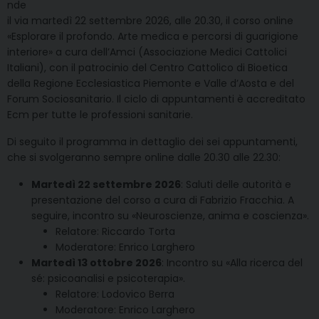
nde
il via martedì 22 settembre 2026, alle 20.30, il corso online
«Esplorare il profondo. Arte medica e percorsi di guarigione
interiore» a cura dell’Amci (Associazione Medici Cattolici
Italiani), con il patrocinio del Centro Cattolico di Bioetica
della Regione Ecclesiastica Piemonte e Valle d’Aosta e del
Forum Sociosanitario. Il ciclo di appuntamenti è accreditato
Ecm per tutte le professioni sanitarie.
Di seguito il programma in dettaglio dei sei appuntamenti,
che si svolgeranno sempre online dalle 20.30 alle 22.30:
Martedì 22 settembre 2026
: Saluti delle autorità e
presentazione del corso a cura di Fabrizio Fracchia. A
seguire, incontro su «Neuroscienze, anima e coscienza».
Relatore: Riccardo Torta
Moderatore: Enrico Larghero
Martedì 13 ottobre 2026
: Incontro su «Alla ricerca del
sé: psicoanalisi e psicoterapia».
Relatore: Lodovico Berra
Moderatore: Enrico Larghero