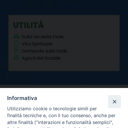
UTILITÀ
Sulla via della Fede
Vita Spirituale
Domande sulla Fede
Agorà del Sociale
Informativa
Utilizziamo cookie o tecnologie simili per
finalità tecniche e, con il tuo consenso, anche per
altre finalità ("interazioni e funzionalità semplici",
Arcidiocesi di Torino