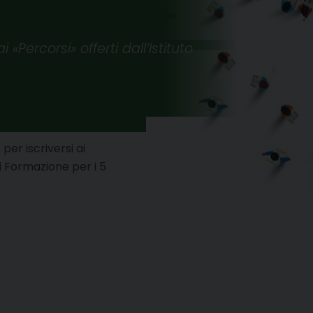
«Percorsi» offerti dall’Istituto
per iscriversi ai
di Formazione per i 5