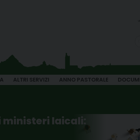
v
IA
ALTRI SERVIZI
ANNO PASTORALE
DOCUM
ministeri laicali: