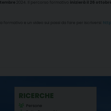
ettembre
2024. Il percorso formativo
inizierà il 26 ottobr
a formativo e un video sui passi da fare per iscriversi:
http
RICERCHE
Persone