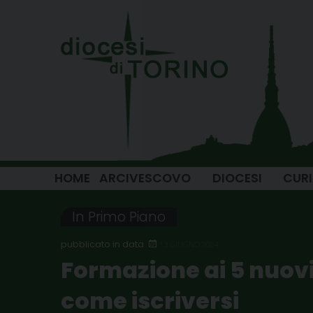
Skip
to
content
HOME
ARCIVESCOVO
DIOCESI
CUR
In Primo Piano
13 GIUGNO 2024
Formazione ai 5 nuovi 
come iscriversi