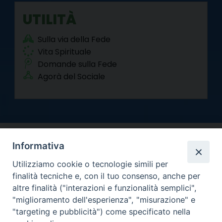
UTILITÀ
Sulla via della Fede
Vita Spirituale
Domande sulla Fede
Agorà del Sociale
Informativa
Utilizziamo cookie o tecnologie simili per
finalità tecniche e, con il tuo consenso, anche per
altre finalità ("interazioni e funzionalità semplici",
Arcidiocesi di Torino
"miglioramento dell'esperienza", "misurazione" e
Curia metropolitana
"targeting e pubblicità") come specificato nella