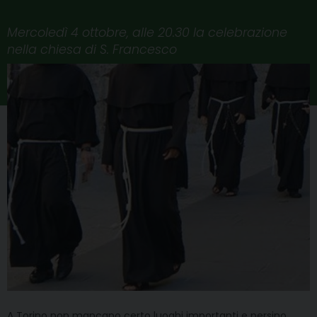
Mercoledì 4 ottobre, alle 20.30 la celebrazione
nella chiesa di S. Francesco
A Torino non mancano certo luoghi importanti e persino