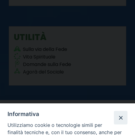
UTILITÀ
Sulla via della Fede
Vita Spirituale
Domande sulla Fede
Agorà del Sociale
Informativa
Utilizziamo cookie o tecnologie simili per
finalità tecniche e, con il tuo consenso, anche per