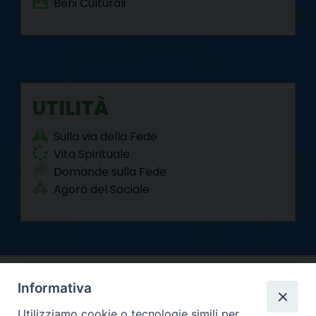
Beni Culturali
UTILITÀ
Sulla via della Fede
Vita Spirituale
Domande sulla Fede
Agorà del Sociale
Informativa
Utilizziamo cookie o tecnologie simili per