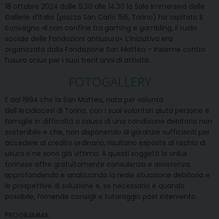
18 ottobre 2024 dalle 9.30 alle 14.30 la Sala Immersiva delle
Gallerie d’Italia (piazza San Carlo 156, Torino) ha ospitato il
convegno «Il non confine tra gaming e gambling, il ruolo
sociale delle Fondazioni antiusura». L’iniziativa era
organizzata dalla Fondazione San Matteo – Insieme contro
l’usura onlus per i suoi trent’anni di attività.
FOTOGALLERY
È dal 1994 che la San Matteo, nata per volontà
dell’Arcidiocesi di Torino, con i suoi volontari aiuta persone e
famiglie in difficoltà a causa di una condizione debitoria non
sostenibile e che, non disponendo di garanzie sufficienti per
accedere al credito ordinario, risultano esposte al rischio di
usura o ne sono già vittima. A questi soggetti la onlus
torinese offre gratuitamente consulenza e assistenza,
approfondendo e analizzando la reale situazione debitoria e
le prospettive di soluzione e, se necessario e quando
possibile, fornendo consigli e tutoraggio post intervento.
PROGRAMMA: