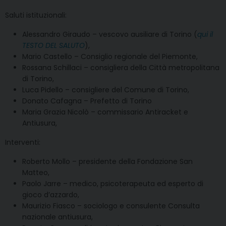
Saluti istituzionali:
Alessandro Giraudo – vescovo ausiliare di Torino (
qui il
TESTO DEL SALUTO
),
Mario Castello – Consiglio regionale del Piemonte,
Rossana Schillaci – consigliera della Città metropolitana
di Torino,
Luca Pidello – consigliere del Comune di Torino,
Donato Cafagna – Prefetto di Torino
Maria Grazia Nicolò – commissario Antiracket e
Antiusura,
Interventi:
Roberto Mollo – presidente della Fondazione San
Matteo,
Paolo Jarre – medico, psicoterapeuta ed esperto di
gioco d’azzardo,
Maurizio Fiasco – sociologo e consulente Consulta
nazionale antiusura,