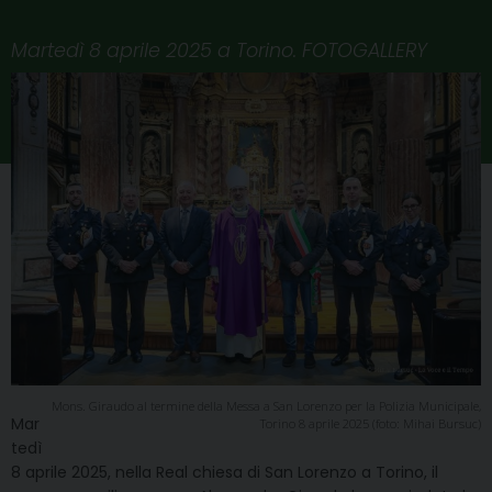
Martedì 8 aprile 2025 a Torino. FOTOGALLERY
Mons. Giraudo al termine della Messa a San Lorenzo per la Polizia Municipale,
Mar
Torino 8 aprile 2025 (foto: Mihai Bursuc)
tedì
8 aprile 2025, nella Real chiesa di San Lorenzo a Torino, il