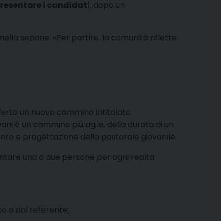
resentare i candidati
, dopo un
nella sezione: «Per partire, la comunità riflette
ferto un nuovo cammino intitolato
ovani è un cammino più agile, della durata di un
nto e progettazione della pastorale giovanile.
sentare una o due persone per ogni realtà
o o dal referente;