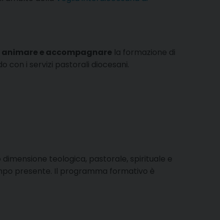
, animare e accompagnare
la formazione di
o con i servizi pastorali diocesani.
 dimensione teologica, pastorale, spirituale e
mpo presente. Il programma formativo è