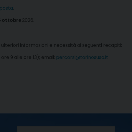
oposta
.
15 ottobre
2026.
 ulteriori informazioni e necessità ai seguenti recapiti:
 ore 9 alle ore 13); email:
percorsi@torinosusa.it