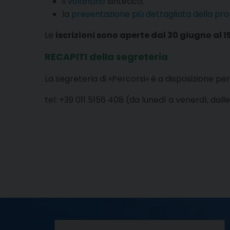
il
volantino
sintetico;
la
presentazione più dettagliata della pr
Le
iscrizioni sono aperte dal 30 giugno al 
RECAPITI della segreteria
La segreteria di «Percorsi» è a disposizione per
tel: +39 011 5156 408 (da lunedì a venerdì, dalle