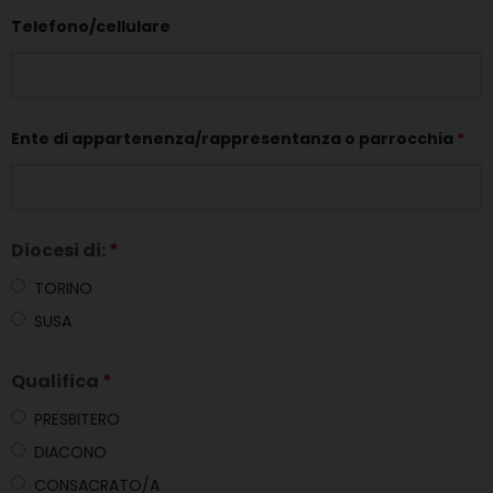
Telefono/cellulare
Ente di appartenenza/rappresentanza o parrocchia
*
Diocesi di:
*
TORINO
SUSA
Qualifica
*
PRESBITERO
DIACONO
CONSACRATO/A