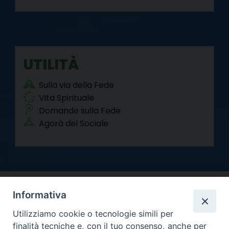
UTILITÀ
Sulla via della Fede
Vita Spirituale
Domande sulla Fede
Agorà del Sociale
Informativa
Utilizziamo cookie o tecnologie simili per
finalità tecniche e, con il tuo consenso, anche per