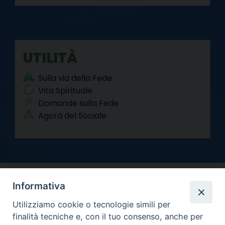
UTILITÀ
Sulla via della Fede
Vita Spirituale
Domande sulla Fede
Agorà del Sociale
Informativa
Utilizziamo cookie o tecnologie simili per
finalità tecniche e, con il tuo consenso, anche per