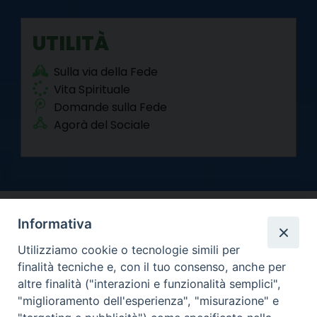
UTILITÀ
Sulla via della Fede
Vita Spirituale
Domande sulla Fede
Agorà del Sociale
Informativa
Utilizziamo cookie o tecnologie simili per
finalità tecniche e, con il tuo consenso, anche per
altre finalità ("interazioni e funzionalità semplici",
Arcidiocesi di Torino
"miglioramento dell'esperienza", "misurazione" e