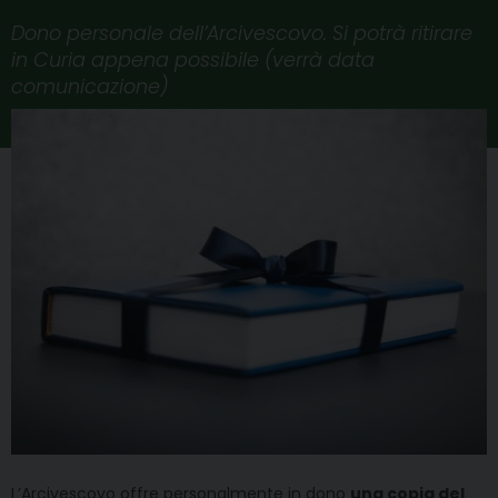
Dono personale dell’Arcivescovo. Si potrà ritirare
in Curia appena possibile (verrà data
comunicazione)
L’Arcivescovo offre personalmente in dono
una copia del