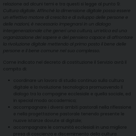
relazione ad alcuni temi e tra questi si legge al punto 9:
Cultura digitale. Affinché la dimensione digitale possa essere
un effettivo motore di crescita e di sviluppo delle persone e
delle nazioni, è necessario impegnarsi in un dialogo
intergenerazionale che generi una cultura, un’etica ed una
organizzazione del sapere e del pensiero capace di affrontare
la rivoluzione digitale mettendo al primo posto il bene delle
persone e il bene comune nel suo complesso.
Come indicato nel decreto di costituzione il Servizio avrà il
compito di:
coordinare un lavoro di studio continuo sulla cultura
digitale e la rivoluzione tecnologica promuovendo il
dialogo tra la compagine ecclesiale e quella sociale, ed
in special modo accademica;
accompagnare i diversi ambiti pastorali nella riflessione
e nella progettazione pastorale tenendo presente le
nuove istanze dovute al digitale;
accompagnare le comunità ecclesiali in una migliore
presa di coscienza e discernimento della cultura