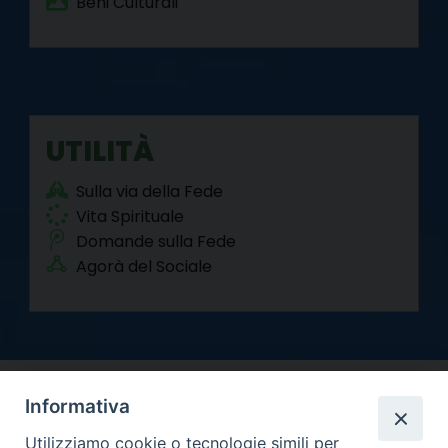
Beni Culturali
UTILITÀ
Sulla via della Fede
Vita Spirituale
Domande sulla Fede
Agorà del Sociale
Informativa
Utilizziamo cookie o tecnologie simili per