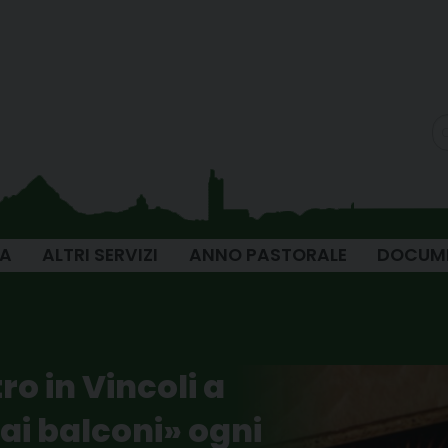
IA
ALTRI SERVIZI
ANNO PASTORALE
DOCUM
ro in Vincoli a
ai balconi» ogni