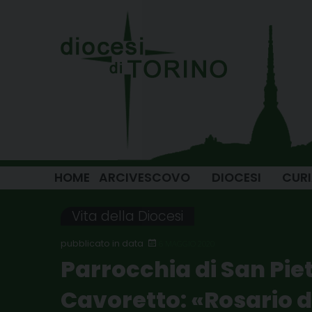
Skip
to
content
HOME
ARCIVESCOVO
DIOCESI
CUR
Vita della Diocesi
6 MAGGIO 2020
Parrocchia di San Piet
Cavoretto: «Rosario d