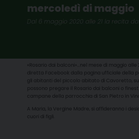
mercoledì di maggio
Dal 6 maggio 2020 alle 21 la recita dal
«Rosario dai balconi»…nel mese di maggio alle 
diretta Facebook dalla pagina ufficiale della 
gli abitanti del piccolo abitato di Cavoretto, su
possono pregare il Rosario dai balconi o finestr
campane della parrocchia di San Pietro in Vinco
A Maria, la Vergine Madre, si affideranno i deside
cuori di figli.