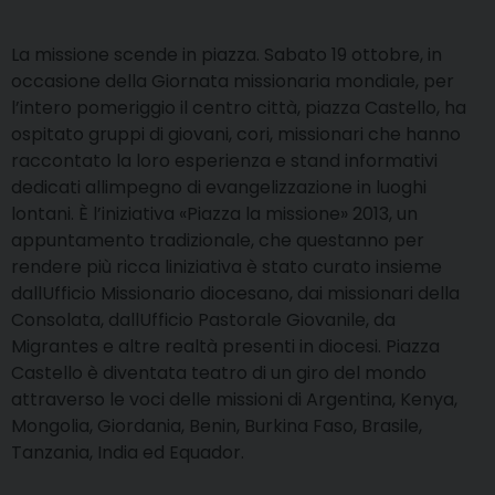
La missione scende in piazza. Sabato 19 ottobre, in
occasione della Giornata missionaria mondiale, per
l’intero pomeriggio il centro città, piazza Castello, ha
ospitato gruppi di giovani, cori, missionari che hanno
raccontato la loro esperienza e stand informativi
dedicati allimpegno di evangelizzazione in luoghi
lontani. È l’iniziativa «Piazza la missione» 2013, un
appuntamento tradizionale, che questanno per
rendere più ricca liniziativa è stato curato insieme
dallUfficio Missionario diocesano, dai missionari della
Consolata, dallUfficio Pastorale Giovanile, da
Migrantes e altre realtà presenti in diocesi. Piazza
Castello è diventata teatro di un giro del mondo
attraverso le voci delle missioni di Argentina, Kenya,
Mongolia, Giordania, Benin, Burkina Faso, Brasile,
Tanzania, India ed Equador.