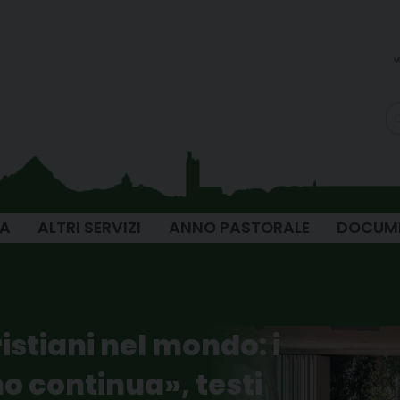
v
IA
ALTRI SERVIZI
ANNO PASTORALE
DOCUM
istiani nel mondo: i
o continua», testi