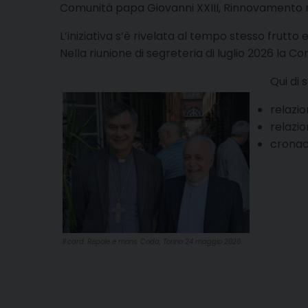
Comunità papa Giovanni XXIII, Rinnovamento nell
L’iniziativa s’è rivelata al tempo stesso frutt
Nella riunione di segreteria di luglio 2026 la 
Qui di 
relazi
relazi
cronaca
Il card. Repole e mons. Coda, Torino 24 maggio 2026