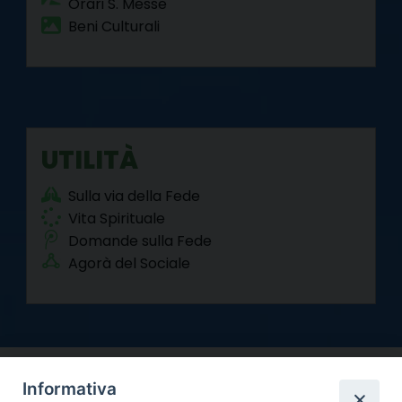
Orari S. Messe
Beni Culturali
UTILITÀ
Sulla via della Fede
Vita Spirituale
Domande sulla Fede
Agorà del Sociale
Informativa