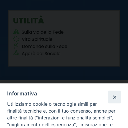
UTILITÀ
Sulla via della Fede
Vita Spirituale
Domande sulla Fede
Agorà del Sociale
Informativa
Utilizziamo cookie o tecnologie simili per
finalità tecniche e, con il tuo consenso, anche per
altre finalità ("interazioni e funzionalità semplici",
Arcidiocesi di Torino
"miglioramento dell'esperienza", "misurazione" e