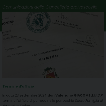
Comunicazioni della Cancelleria arcivescovile
Termine d’ufficio
In data 23 settembre 2024
don Valeriano GIACOMELLI
F.D.P.
termina l’ufficio di parroco nella parrocchia
Santa Famiglia di
Nazaret
in Torino.