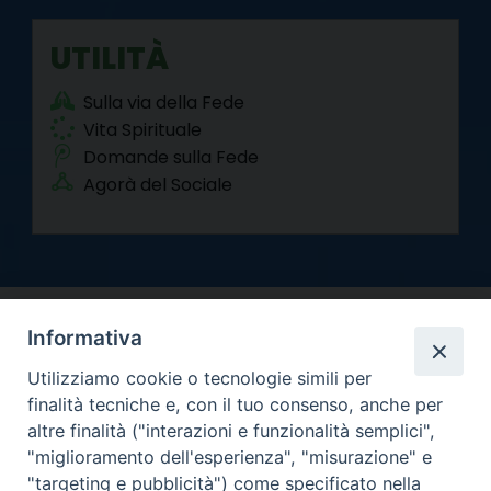
UTILITÀ
Sulla via della Fede
Vita Spirituale
Domande sulla Fede
Agorà del Sociale
Informativa
Utilizziamo cookie o tecnologie simili per
finalità tecniche e, con il tuo consenso, anche per
altre finalità ("interazioni e funzionalità semplici",
Arcidiocesi di Torino
"miglioramento dell'esperienza", "misurazione" e
Curia metropolitana
"targeting e pubblicità") come specificato nella