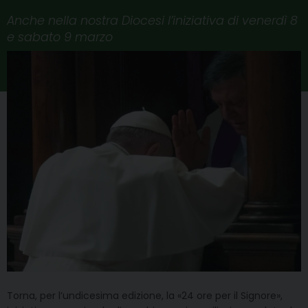
Anche nella nostra Diocesi l’iniziativa di venerdì 8
e sabato 9 marzo
Torna, per l’undicesima edizione, la «24 ore per il Signore»,